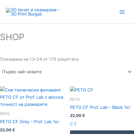
Sorted
Skip
by
latest
to
content
SHOP
Показване на 13–24 от 179 резултата
PETG
PETG CF Prof. Lab – Black 1кг
PETG
22,00
€
PETG CF Grey – Prof. Lab 1кг
22,00
€