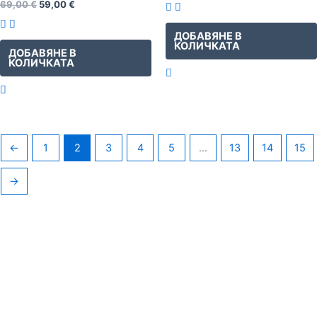
69,00
€
59,00
€
ДОБАВЯНЕ В
КОЛИЧКАТА
ДОБАВЯНЕ В
КОЛИЧКАТА
←
1
2
3
4
5
…
13
14
15
→