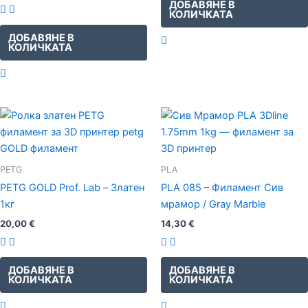
ДОБАВЯНЕ В
КОЛИЧКАТА
ДОБАВЯНЕ В
КОЛИЧКАТА
PETG
PLA
PETG GOLD Prof. Lab – Златен
PLA 085 – Филамент Сив
1кг
мрамор / Gray Marble
20,00
€
14,30
€
ДОБАВЯНЕ В
ДОБАВЯНЕ В
КОЛИЧКАТА
КОЛИЧКАТА