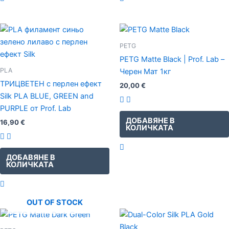
PETG
PETG Matte Black | Prof. Lab –
PLA
Черен Мат 1кг
ТРИЦВЕТЕН с перлен ефект
20,00
€
Silk PLA BLUE, GREEN and
PURPLE от Prof. Lab
ДОБАВЯНЕ В
16,90
€
КОЛИЧКАТА
ДОБАВЯНЕ В
КОЛИЧКАТА
OUT OF STOCK