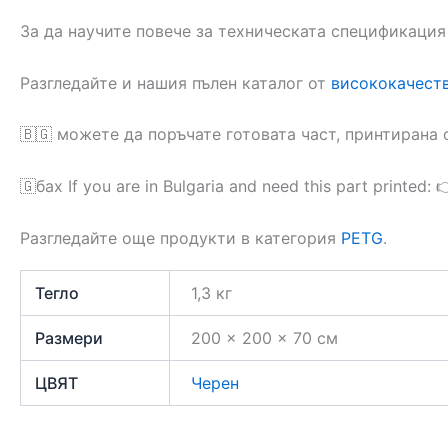
За да научите повече за техническата спецификация
Разгледайте и нашия пълен каталог от
висококачест
🇧🇬 можете да поръчате готовата част, принтирана
🇬бах If you are in Bulgaria and need this part printed: 
Разгледайте още продукти в категория
PETG
.
Тегло
1,3 кг
Размери
200 × 200 × 70 см
ЦВЯТ
Черен