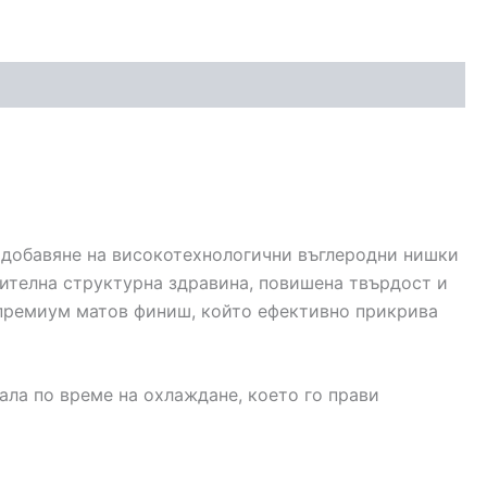
о добавяне на високотехнологични въглеродни нишки
чителна структурна здравина, повишена твърдост и
 премиум матов финиш, който ефективно прикрива
ла по време на охлаждане, което го прави