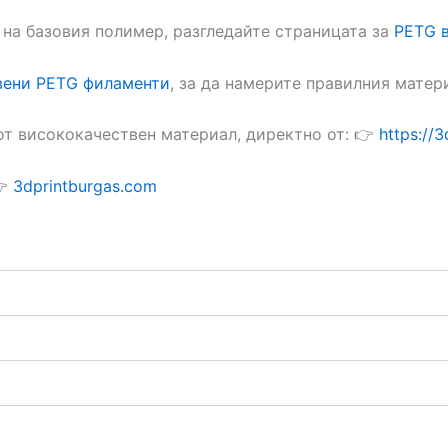
 на базовия полимер, разгледайте страницата за
PETG в
вени PETG филаменти
, за да намерите правилния матер
 от висококачествен материал, директно от: 👉
https://
👉
3dprintburgas.com