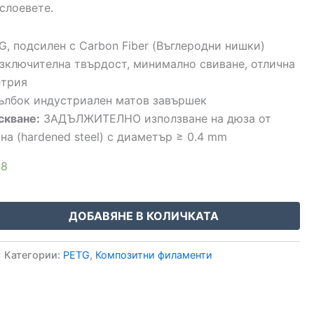
слоевете.
, подсилен с Carbon Fiber (Въглеродни нишки)
зключителна твърдост, минимално свиване, отлична
етрия
лбок индустриален матов завършек
скване:
ЗАДЪЛЖИТЕЛНО използване на дюза от
на (hardened steel) с диаметър ≥ 0.4 mm
18
ДОБАВЯНЕ В КОЛИЧКАТА
Категории:
PETG
,
Композитни филаменти