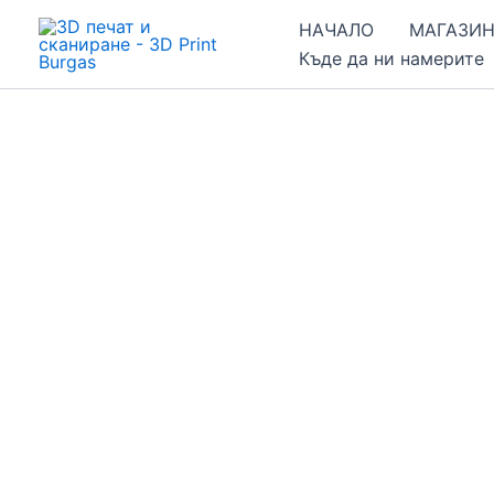
Skip
НАЧАЛО
МАГАЗИ
to
Къде да ни намерите
content