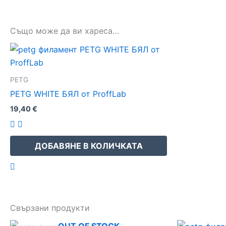
Също може да ви хареса…
PETG
PETG WHITE БЯЛ от ProffLab
19,40
€
ДОБАВЯНЕ В КОЛИЧКАТА
Свързани продукти
OUT OF STOCK