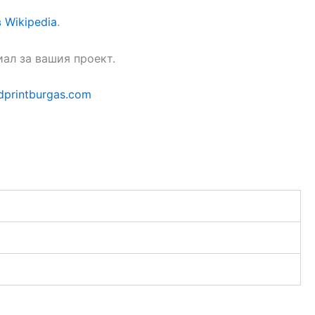
 Wikipedia
.
иал за вашия проект.
3dprintburgas.com