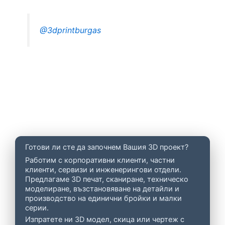
@3dprintburgas
Готови ли сте да започнем Вашия 3D проект?
Работим с корпоративни клиенти, частни
клиенти, сервизи и инженерингови отдели.
Предлагаме 3D печат, сканиране, техническо
моделиране, възстановяване на детайли и
производство на единични бройки и малки
серии.
Изпратете ни 3D модел, скица или чертеж с