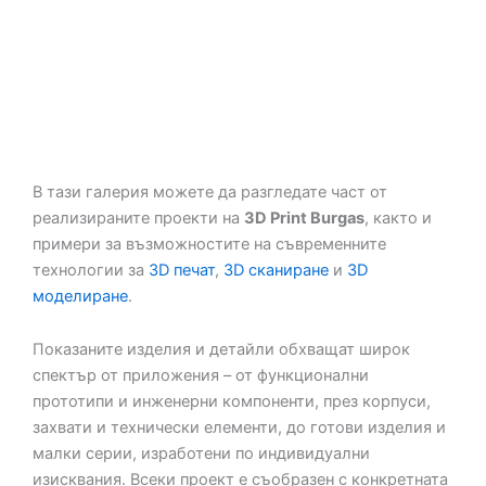
В тази галерия можете да разгледате част от
реализираните проекти на
3D Print Burgas
, както и
примери за възможностите на съвременните
технологии за
3D печат
,
3D сканиране
и
3D
моделиране
.
Показаните изделия и детайли обхващат широк
спектър от приложения – от функционални
прототипи и инженерни компоненти, през корпуси,
захвати и технически елементи, до готови изделия и
малки серии, изработени по индивидуални
изисквания. Всеки проект е съобразен с конкретната