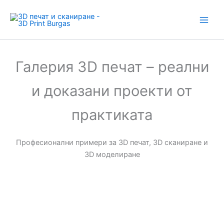
Skip
to
content
Галерия 3D печат – реални
и доказани проекти от
практиката
Професионални примери за 3D печат, 3D сканиране и
3D моделиране