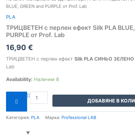
BLUE, GREEN and PURPLE от Prof. Lab
PLA
ТРИЦВЕТЕН с перлен ефект Silk PLA BLUE
PURPLE от Prof. Lab
16,90
€
ТРИЦВЕТЕН с перлен ефект
Silk PLA СИНЬО ЗЕЛЕН
Lab
Availability:
Налични 8
ДОБАВЯНЕ В КОЛ
Категория:
PLA
Марка:
Professional LAB