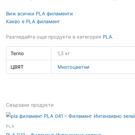
Виж всички PLA филаменти
Какво е PLA филамент
Разгледайте още продукти в категория
PLA
.
Тегло
1,3 кг
ЦВЯТ
Многоцветни
Свързани продукти
PLA