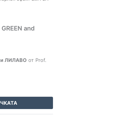
, GREEN and
О и ЛИЛАВО
от Prof.
ИЧКАТА