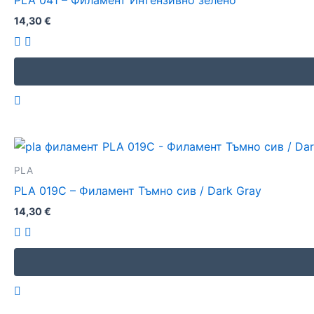
PLA 041 – Филамент Интензивно зелено
14,30
€
PLA
PLA 019C – Филамент Тъмно сив / Dark Gray
14,30
€