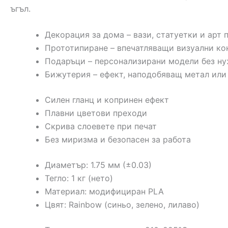
ъгъл.
Декорация за дома – вази, статуетки и арт 
Прототипиране – впечатляващи визуални ко
Подаръци – персонализирани модели без ну
Бижутерия – ефект, наподобяващ метал или
Силен гланц и копринен ефект
Плавни цветови преходи
Скрива слоевете при печат
Без миризма и безопасен за работа
Диаметър: 1.75 мм (±0.03)
Тегло: 1 кг (нето)
Материал: модифициран PLA
Цвят: Rainbow (синьо, зелено, лилаво)