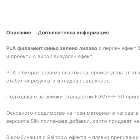
Описание
Допълнителна информация
PLA филамент синьо зелено лилаво
с перлен ефект
и проекти с висок визуален ефект.
PLA е биоразградима пластмаса, произведена от въз
стабилни резултати и гладка повърхност.
Подходящ е за всички стандартни FDM/FFF 3D принт
Основното предимство на този материал е неговата 
версията Silk притежава добавки, които придават на
В комбинация с Rainbow ефекта – плавно преливащи 