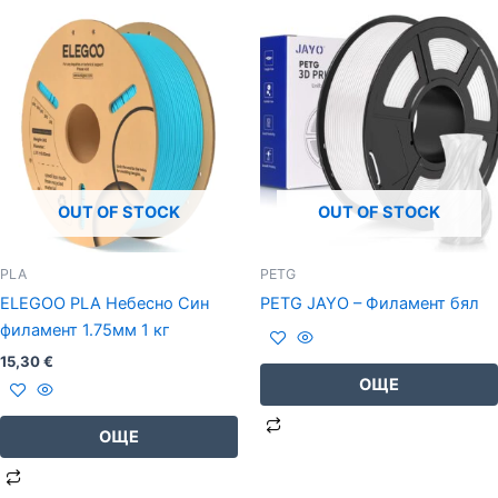
OUT OF STOCK
OUT OF STOCK
PLA
PETG
ELEGOO PLA Небесно Син
PETG JAYO – Филамент бял
филамент 1.75мм 1 кг
15,30
€
ОЩЕ
ОЩЕ