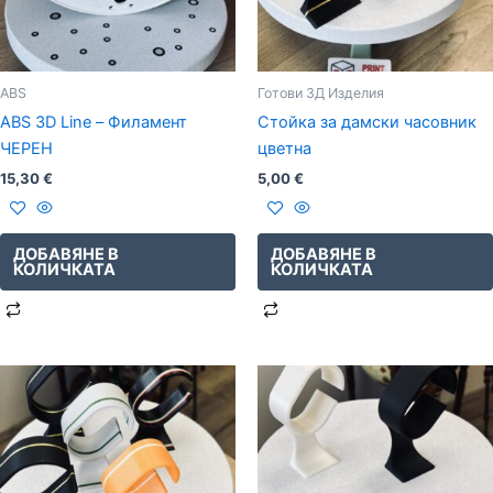
ABS
Готови 3Д Изделия
ABS 3D Line – Филамент
Стойка за дамски часовник
ЧЕРЕН
цветна
15,30
€
5,00
€
ДОБАВЯНЕ В
ДОБАВЯНЕ В
КОЛИЧКАТА
КОЛИЧКАТА