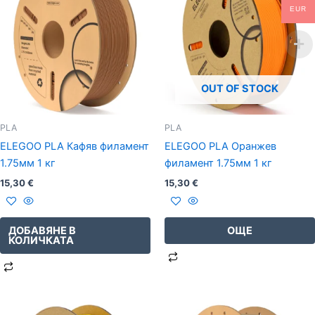
EUR
OUT OF STOCK
PLA
PLA
ELEGOO PLA Кафяв филамент
ELEGOO PLA Оранжев
1.75мм 1 кг
филамент 1.75мм 1 кг
15,30
€
15,30
€
ДОБАВЯНЕ В
ОЩЕ
КОЛИЧКАТА