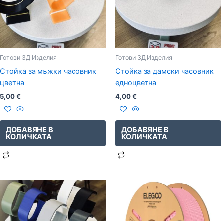
Готови 3Д Изделия
Готови 3Д Изделия
Стойка за мъжки часовник
Стойка за дамски часовник
цветна
едноцветна
5,00
€
4,00
€
ДОБАВЯНЕ В
ДОБАВЯНЕ В
КОЛИЧКАТА
КОЛИЧКАТА