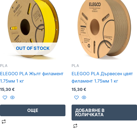
OUT OF STOCK
PLA
PLA
ELEGOO PLA Жълт филамент
ELEGOO PLA Дървесен цвят
1.75мм 1 кг
филамент 1.75мм 1 кг
15,30
€
15,30
€
ОЩЕ
ДОБАВЯНЕ В
КОЛИЧКАТА