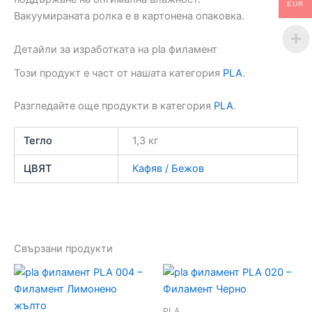
EUR
Вакуумирaната ролка е в картонена опаковка.
Детайли за изработката на pla филамент
Този продукт е част от нашата категория
PLA
.
Разгледайте още продукти в категория
PLA
.
Тегло
1,3 кг
ЦВЯТ
Кафяв / Бежов
Свързани продукти
PLA