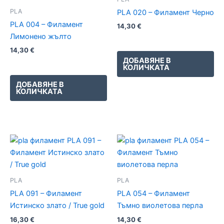
PLA
PLA 020 – Филамент Черно
PLA 004 – Филамент
14,30
€
Лимонено жълто
14,30
€
ДОБАВЯНЕ В
КОЛИЧКАТА
ДОБАВЯНЕ В
КОЛИЧКАТА
PLA
PLA
PLA 091 – Филамент
PLA 054 – Филамент
Истинско злато / True gold
Тъмно виолетова перла
16,30
€
14,30
€