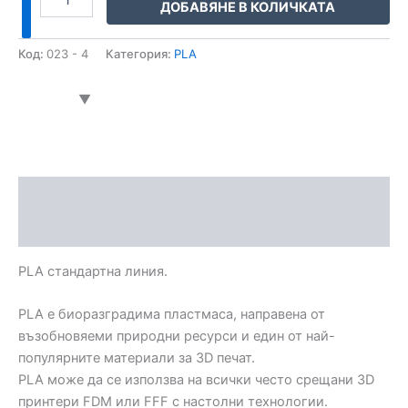
ДОБАВЯНЕ В КОЛИЧКАТА
Код:
023 - 4
Категория:
PLA
Описание
Допълнителна информация
PLA стандартна линия.
PLA е биоразградима пластмаса, направена от
възобновяеми природни ресурси и един от най-
популярните материали за 3D печат.
PLA може да се използва на всички често срещани 3D
принтери FDM или FFF с настолни технологии.