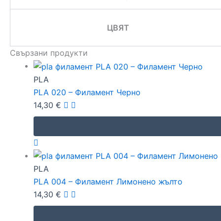
ЦВЯТ
Свързани продукти
PLA
PLA 020 – Филамент Черно
14,30
€
PLA
PLA 004 – Филамент Лимонено жълто
14,30
€