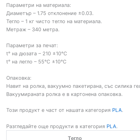
Параметри на материала:
Диаметър – 1.75 отклонение ±0.03.
Тегло – 1 кг чисто тегло на материала.
Метраж – 340 метра.
Параметри за печат:
t° на дюзата – 210 ±10°C
t° на легло – 55°C ±10°C
Опаковка:
Навит на ролка, вакуумно пакетирана, със силика г
Вакуумирaната ролка е в картонена опаковка.
Този продукт е част от нашата категория
PLA
.
Разгледайте още продукти в категория
PLA
.
Тегло