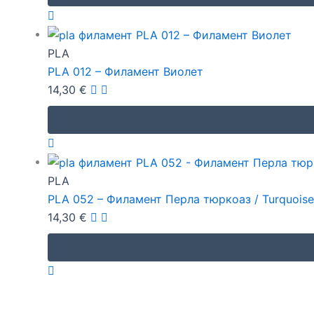
PLA
PLA 012 – Филамент Виолет
14,30
€
PLA
PLA 052 – Филамент Перла тюркоаз / Turquoise
14,30
€