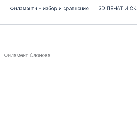
Н
Филаменти – избор и сравнение
3D ПЕЧАТ И С
 – Филамент Слонова