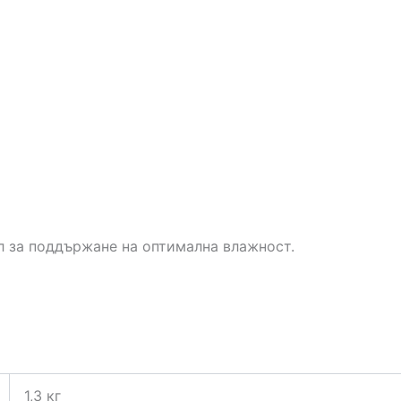
ел за поддържане на оптимална влажност.
1,3 кг