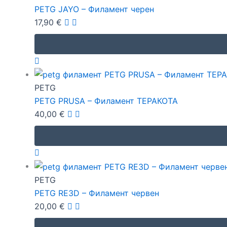
PETG JAYO – Филамент черен
17,90
€
PETG
PETG PRUSA – Филамент ТЕРАКОТА
40,00
€
PETG
PETG RE3D – Филамент червен
20,00
€