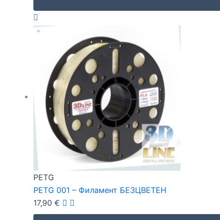
PETG
PETG 001 – Филамент БЕЗЦВЕТЕН
17,90
€