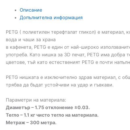
Описание
Допълнителна информация
PETG ( полиетилен терефталат гликол) е материал, к
вода и чаши за храна
в кафенета, PETG е един от най-широко използванит
употреба. Като нишка за 3D печат, PETG има добра 
цветове, тъй като естественият PETG е почти напълн
PETG
нишката е изключително здрав материал, с об
трябва да бъдат устойчиви на удар и гъвкави.
Параметри на материала:
Диаметър – 1.75 отклонение ±0.03.
Тегло – 1.1 кг чисто тегло на материала.
Метраж – 300 метра.