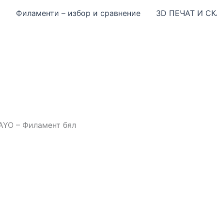
Н
Филаменти – избор и сравнение
3D ПЕЧАТ И С
AYO – Филамент бял