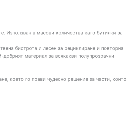
те. Използван в масови количества като бутилки за
ствена бистрота и лесен за рециклиране и повторна
ай-добрият материал за всякакви полупрозрачни
е, което го прави чудесно решение за части, които