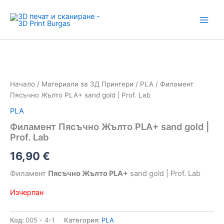
Skip
to
content
Начало
/
Материали за 3Д Принтери
/
PLA
/ Филамент
Пясъчно Жълто PLA+ sand gold | Prof. Lab
PLA
Филамент Пясъчно Жълто PLA+ sand gold |
Prof. Lab
16,90
€
Филамент
Пясъчно Жълто PLA+
sand gold | Prof. Lab
Изчерпан
Код:
005 - 4-1
Категория:
PLA