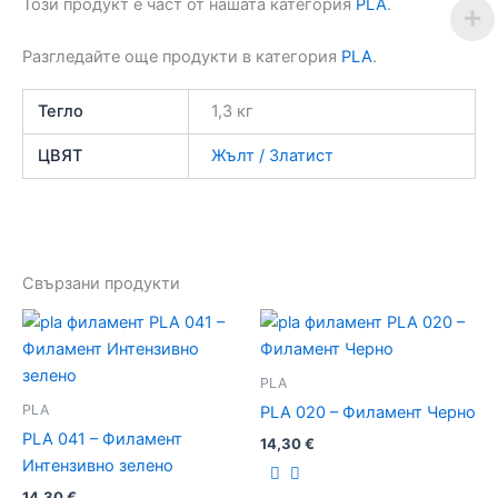
Този продукт е част от нашата категория
PLA
.
Разгледайте още продукти в категория
PLA
.
Тегло
1,3 кг
ЦВЯТ
Жълт / Златист
Свързани продукти
PLA
PLA
PLA 020 – Филамент Черно
PLA 041 – Филамент
14,30
€
Интензивно зелено
14,30
€