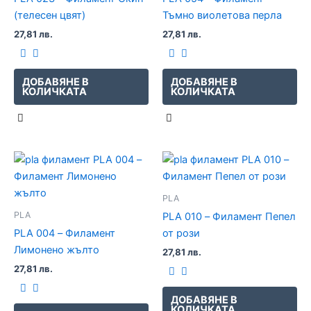
(телесен цвят)
Тъмно виолетова перла
27,81
лв.
27,81
лв.
ДОБАВЯНЕ В
ДОБАВЯНЕ В
КОЛИЧКАТА
КОЛИЧКАТА
PLA
PLA
PLA 010 – Филамент Пепел
PLA 004 – Филамент
от рози
Лимонено жълто
27,81
лв.
27,81
лв.
ДОБАВЯНЕ В
КОЛИЧКАТА