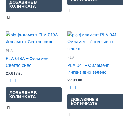
ДОБАВЯНЕ В
КОЛИЧКАТА
PLA
PLA
PLA 019A – Филамент
Светло сиво
PLA 041 – Филамент
Интензивно зелено
27,81
лв.
27,81
лв.
ДОБАВЯНЕ В
КОЛИЧКАТА
ДОБАВЯНЕ В
КОЛИЧКАТА