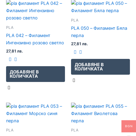
PLA
PLA
PLA 050 – Филамент Бяла
PLA 042 – Филамент
перла
Интензивно розово светло
27,81
лв.
27,81
лв.
ДОБАВЯНЕ В
КОЛИЧКАТА
ДОБАВЯНЕ В
КОЛИЧКАТА
BGN
PLA
PLA