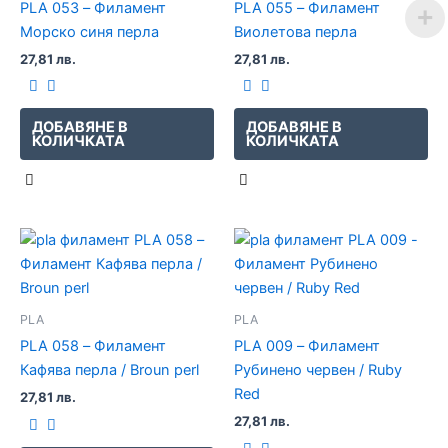
PLA 053 – Филамент
PLA 055 – Филамент
Морско синя перла
Виолетова перла
27,81
лв.
27,81
лв.
ДОБАВЯНЕ В
ДОБАВЯНЕ В
КОЛИЧКАТА
КОЛИЧКАТА
PLA
PLA
PLA 058 – Филамент
PLA 009 – Филамент
Кафява перла / Broun perl
Рубинено червен / Ruby
Red
27,81
лв.
27,81
лв.