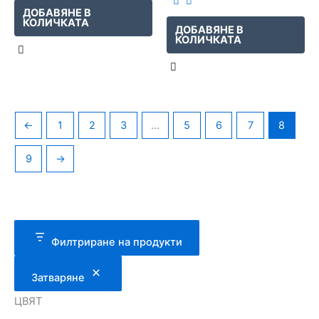
ДОБАВЯНЕ В
КОЛИЧКАТА
ДОБАВЯНЕ В
КОЛИЧКАТА
←
1
2
3
…
5
6
7
8
9
→
Филтриране на продукти
Затваряне
ЦВЯТ